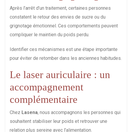
Après l’arrêt d’un traitement, certaines personnes
constatent le retour des envies de sucre ou du
grignotage émotionnel. Ces comportements peuvent
compliquer le maintien du poids perdu.
Identifier ces mécanismes est une étape importante
pour éviter de retomber dans les anciennes habitudes.
Le laser auriculaire : un
accompagnement
complémentaire
Chez
Lasena
, nous accompagnons les personnes qui
souhaitent stabiliser leur poids et retrouver une
relation plus sereine avec l’alimentation.