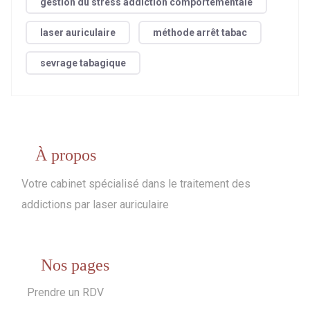
gestion du stress addiction comportementale
laser auriculaire
méthode arrêt tabac
sevrage tabagique
À propos
Votre cabinet spécialisé dans le traitement des
addictions par laser auriculaire
Nos pages
Prendre un RDV