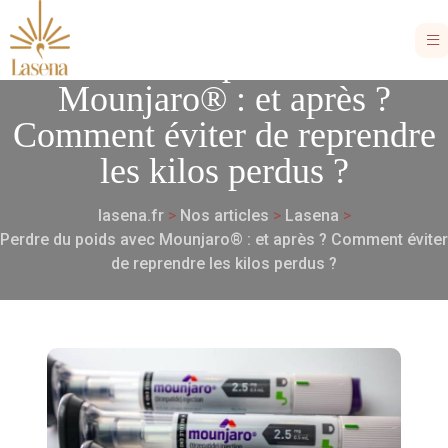
Perdre du poids avec
Mounjaro® : et après ?
Comment éviter de reprendre
les kilos perdus ?
lasena.fr
>
Nos articles
>
Lasena
>
Perdre du poids avec Mounjaro® : et après ? Comment éviter
de reprendre les kilos perdus ?