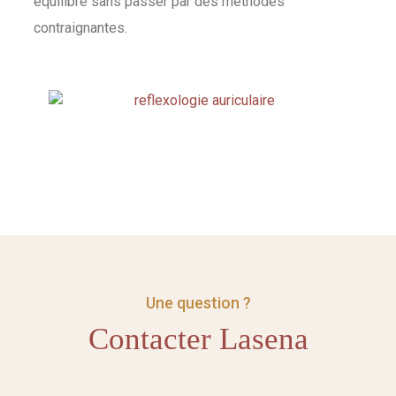
équilibre sans passer par des méthodes
contraignantes.
Une question ?
Contacter Lasena