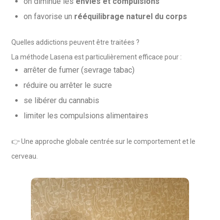
on diminue les
envies et compulsions
on favorise un
rééquilibrage naturel du corps
Quelles addictions peuvent être traitées ?
La méthode Lasena est particulièrement efficace pour :
arrêter de fumer (sevrage tabac)
réduire ou arrêter le sucre
se libérer du cannabis
limiter les compulsions alimentaires
👉 Une approche globale centrée sur le comportement et le
cerveau.