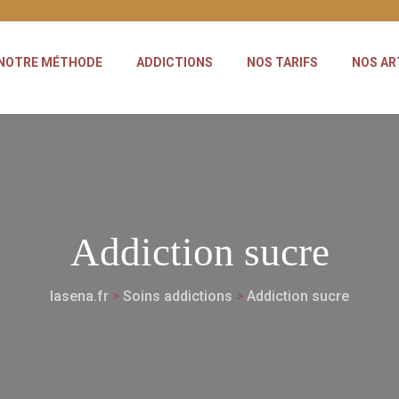
NOTRE MÉTHODE
ADDICTIONS
NOS TARIFS
NOS AR
Addiction sucre
lasena.fr
>
Soins addictions
>
Addiction sucre