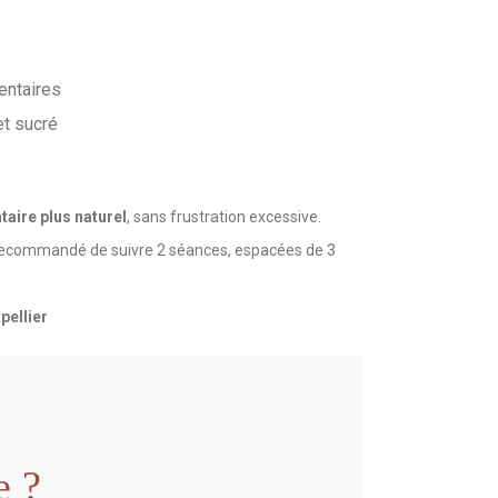
entaires
et sucré
taire plus naturel
, sans frustration excessive.
t recommandé de suivre 2 séances, espacées de 3
pellier
e ?