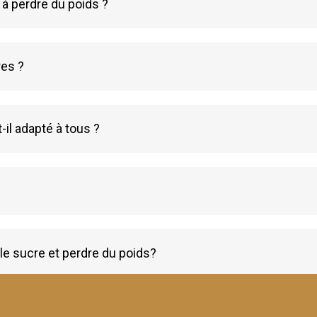
 à perdre du poids ?
es ?
il adapté à tous ?
 le sucre et perdre du poids?