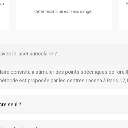
 va
Cette technique est sans danger.
vec le laser auriculaire ?
aire consiste à stimuler des points spécifiques de l’oreil
méthode est proposée par les centres Lasena à Paris 17, Li
ucre seul ?