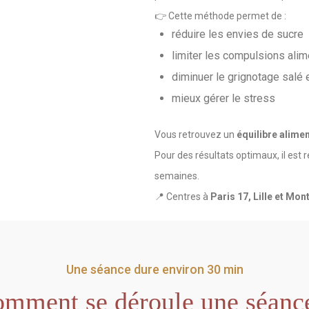
👉 Cette méthode permet de :
réduire les envies de sucre
limiter les compulsions alim
diminuer le grignotage salé 
mieux gérer le stress
Vous retrouvez un
équilibre alimen
Pour des résultats optimaux, il es
semaines.
📍 Centres à
Paris 17, Lille et Mont
Une séance dure environ 30 min
mment se déroule une séanc