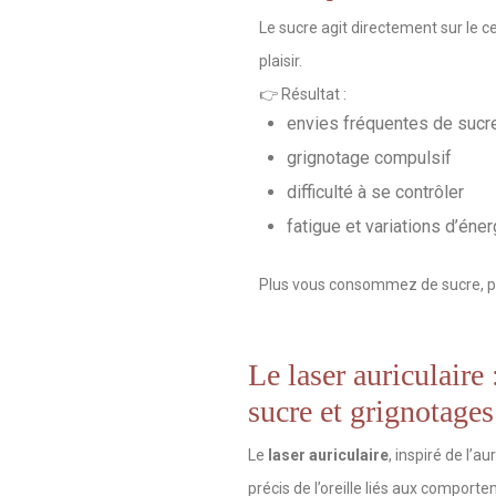
Le sucre agit directement sur le 
plaisir.
👉 Résultat :
envies fréquentes de sucr
grignotage compulsif
difficulté à se contrôler
fatigue et variations d’éner
Plus vous consommez de sucre, pl
Le laser auriculaire 
sucre et grignotages
Le
laser auriculaire
, inspiré de l’a
précis de l’oreille liés aux comport