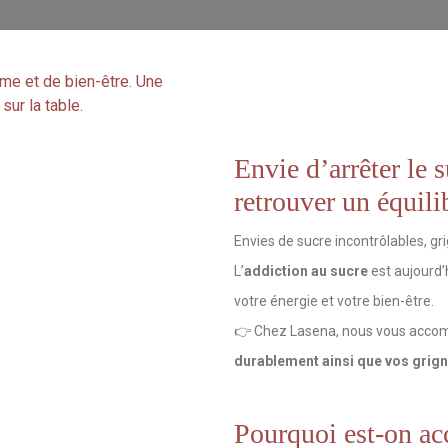
Envie d’arrêter le s
retrouver un équili
Envies de sucre incontrôlables, gr
L’
addiction au sucre
est aujourd’
votre énergie et votre bien-être.
👉 Chez Lasena, nous vous acc
durablement ainsi que vos grig
Pourquoi est-on ac