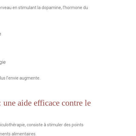
cerveau en stimulant la dopamine, l’hormone du
e
gie
us l’envie augmente.
: une aide efficace contre le
uriculothérapie, consiste à stimuler des points
ements alimentaires.