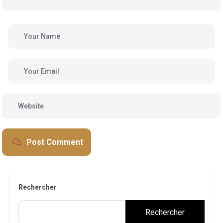
Post Comment
Rechercher
Rechercher