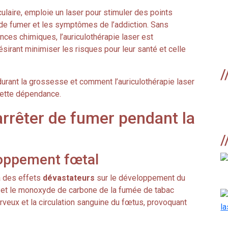
culaire, emploie un laser pour stimuler des points
es de fumer et les symptômes de l’addiction. Sans
nces chimiques, l’auriculothérapie laser est
sirant minimiser les risques pour leur santé et celle
/
 durant la grossesse et comment l’auriculothérapie laser
cette dépendance.
’arrêter de fumer pendant la
/
loppement fœtal
a des effets
dévastateurs
sur le développement du
 et le monoxyde de carbone de la fumée de tabac
rveux et la circulation sanguine du fœtus, provoquant