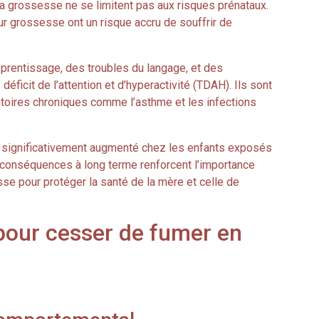
a grossesse ne se limitent pas aux risques prénataux.
r grossesse ont un risque accru de souffrir de
pprentissage, des troubles du langage, et des
ficit de l’attention et d’hyperactivité (TDAH). Ils sont
toires chroniques comme l’asthme et les infections
st significativement augmenté chez les enfants exposés
conséquences à long terme renforcent l’importance
sse pour protéger la santé de la mère et celle de
pour cesser de fumer en