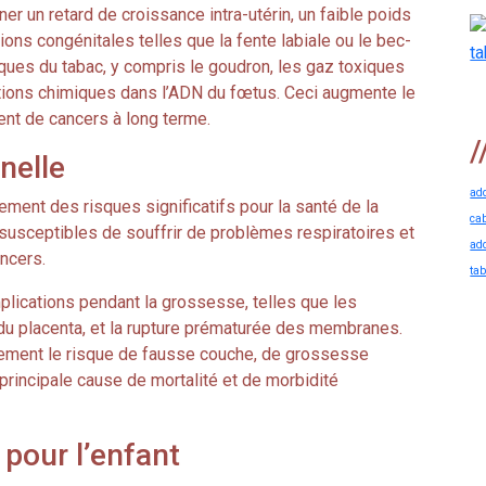
er un retard de croissance intra-utérin, un faible poids
ions congénitales telles que la fente labiale ou le bec-
ques du tabac, y compris le goudron, les gaz toxiques
tions chimiques dans l’ADN du fœtus. Ceci augmente le
nt de cancers à long terme.
/
nelle
add
ent des risques significatifs pour la santé de la
ca
sceptibles de souffrir de problèmes respiratoires et
ad
ancers.
ta
plications pendant la grossesse, telles que les
u placenta, et la rupture prématurée des membranes.
lement le risque de fausse couche, de grossesse
principale cause de mortalité et de morbidité
pour l’enfant