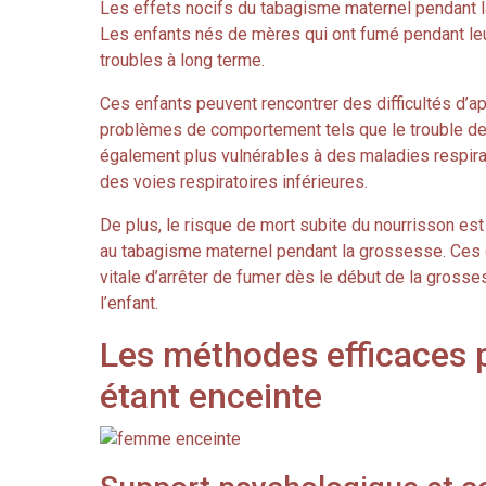
Les effets nocifs du tabagisme maternel pendant l
Les enfants nés de mères qui ont fumé pendant leu
troubles à long terme.
Ces enfants peuvent rencontrer des difficultés d’a
problèmes de comportement tels que le trouble de dé
également plus vulnérables à des maladies respira
des voies respiratoires inférieures.
De plus, le risque de mort subite du nourrisson e
au tabagisme maternel pendant la grossesse. Ces 
vitale d’arrêter de fumer dès le début de la grosse
l’enfant.
Les méthodes efficaces 
étant enceinte