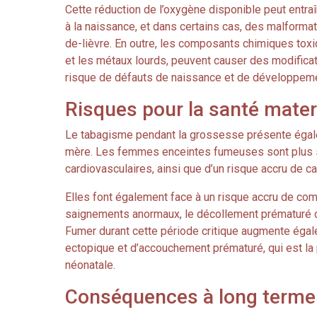
Cette réduction de l’oxygène disponible peut entraîn
à la naissance, et dans certains cas, des malformat
de-lièvre. En outre, les composants chimiques toxi
et les métaux lourds, peuvent causer des modifica
risque de défauts de naissance et de développeme
Risques pour la santé mater
Le tabagisme pendant la grossesse présente égalem
mère. Les femmes enceintes fumeuses sont plus su
cardiovasculaires, ainsi que d’un risque accru de c
Elles font également face à un risque accru de com
saignements anormaux, le décollement prématuré d
Fumer durant cette période critique augmente éga
ectopique et d’accouchement prématuré, qui est la 
néonatale.
Conséquences à long terme 