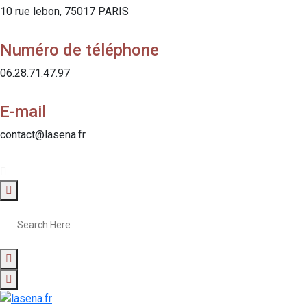
10 rue lebon, 75017 PARIS
Numéro de téléphone
06.28.71.47.97
E-mail
contact@lasena.fr