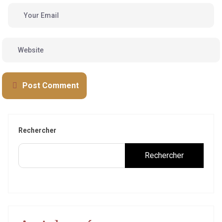
Post Comment
Rechercher
Rechercher