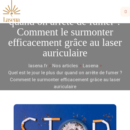
Quel est le jour le plus dur
quand on arrête de fumer ?
Comment le surmonter
efficacement grâce au laser
auriculaire
lasena.fr
>
Nos articles
>
Lasena
>
Quel est le jour le plus dur quand on arrête de fumer ?
Comment le surmonter efficacement grâce au laser
auriculaire